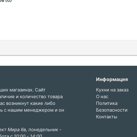
В (0)
Информация
ших магазинах. Сайт
Кухни на заказ
аличие и количество товара
О нас
вас возникнут какие либо
Политика
сь с нашим менеджером и он
Безопасности
Контакты
кт Мира 6в, понедельник -
бота с 10:00 - 14:00,