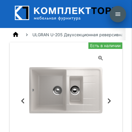
menu
home
ULGRAN U-205 Двухсекционная реверсивная мо
Есть в наличии