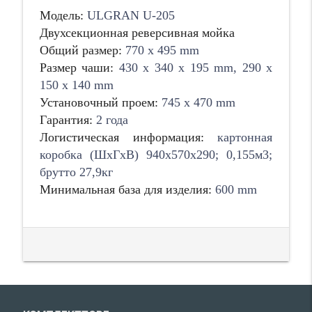
Модель:
ULGRAN U-205
Двухсекционная реверсивная мойка
Общий размер:
770 х 495 mm
Размер чаши:
430 х 340 х 195 mm, 290 х
150 х 140 mm
Установочный проем:
745 х 470 mm
Гарантия:
2 года
Логистическая информация:
картонная
коробка (ШхГхВ) 940х570х290; 0,155м3;
брутто 27,9кг
Минимальная база для изделия:
600 mm