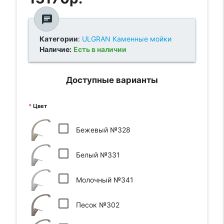
chat
Категории
:
ULGRAN Каменные мойки
Наличие:
Есть в наличии
Доступные варианты
Цвет
Бежевый №328
Белый №331
Молочный №341
Песок №302