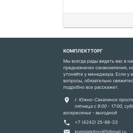
КОМПЛЕКТТОРГ
Мы всегда рады видеть вас в на
предназначен ознакомления, н
утоняйте у менеджера. Если у 
вопросы, обязательно свяжите
подробно все расскажет.
location_on
г. Южно-Сахалинск проспе
пятница с 9:00 - 17:00, суб
воскресенье - выходной
phone
+7 (4242) 25-68-33
email
komplekttorg65@mail.ru