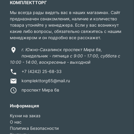
КОМПЛЕКТТОРГ
Мы всегда рады видеть вас в наших магазинах. Сайт
предназначен ознакомления, наличие и количество
товара утоняйте у менеджера. Если у вас возникнут
какие либо вопросы, обязательно свяжитесь с нашим
менеджером и он подробно все расскажет.
location_on
г. Южно-Сахалинск проспект Мира 6в,
понедельник - пятница с 9:00 - 17:00, суббота с
10:00 - 14:00, воскресенье - выходной
phone
+7 (4242) 25-68-33
email
komplekttorg65@mail.ru
access_time
проспект Мира 6в
Информация
Кухни на заказ
О нас
Политика Безопасности