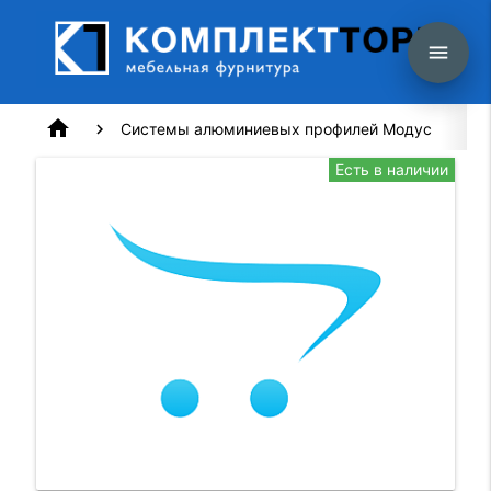
menu
home
Системы алюминиевых профилей Модус
К
Есть в наличии