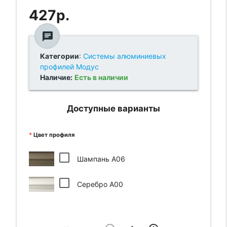
427р.
chat
Категории
:
Системы алюминиевых
профилей Модус
Наличие:
Есть в наличии
Доступные варианты
Цвет профиля
Шампань А06
Серебро А00