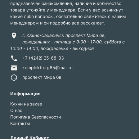
предназначен ознакомления, наличие и количество
товара утоняйте у менеджера. Если у вас возникнут
какие либо вопросы, обязательно свяжитесь с нашим
менеджером и он подробно все расскажет.
location_on
г. Южно-Сахалинск проспект Мира 6в,
понедельник - пятница с 9:00 - 17:00, суббота с
10:00 - 14:00, воскресенье - выходной
phone
+7 (4242) 25-68-33
email
komplekttorg65@mail.ru
access_time
проспект Мира 6в
Информация
Кухни на заказ
О нас
Политика Безопасности
Контакты
Личный Кабинет