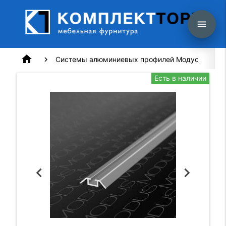
menu
home
Системы алюминиевых профилей Модус
Есть в наличии