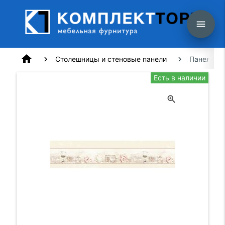
menu
home
Столешницы и стеновые панели
Панель AL
Есть в наличии