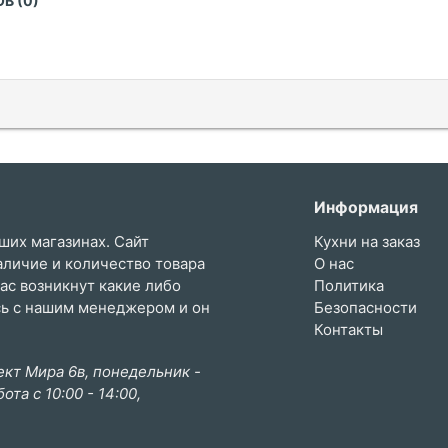
В (0)
Информация
ших магазинах. Сайт
Кухни на заказ
аличие и количество товара
О нас
вас возникнут какие либо
Политика
сь с нашим менеджером и он
Безопасности
Контакты
кт Мира 6в, понедельник -
бота с 10:00 - 14:00,