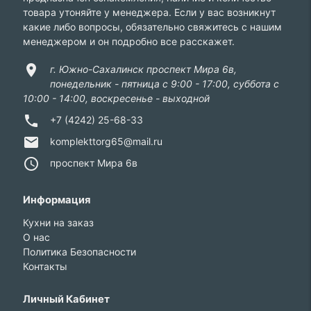
товара утоняйте у менеджера. Если у вас возникнут
какие либо вопросы, обязательно свяжитесь с нашим
менеджером и он подробно все расскажет.
location_on
г. Южно-Сахалинск проспект Мира 6в,
понедельник - пятница с 9:00 - 17:00, суббота с
10:00 - 14:00, воскресенье - выходной
phone
+7 (4242) 25-68-33
email
komplekttorg65@mail.ru
access_time
проспект Мира 6в
Информация
Кухни на заказ
О нас
Политика Безопасности
Контакты
Личный Кабинет