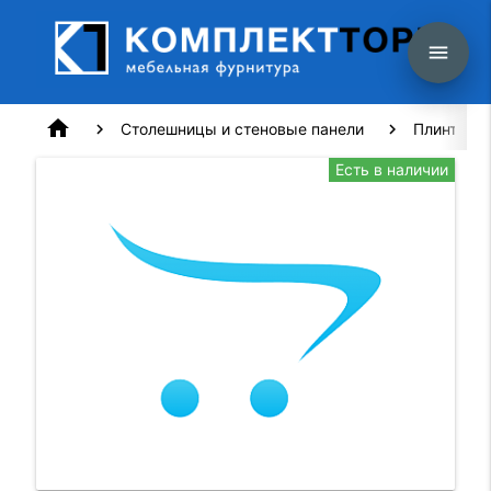
menu
home
Столешницы и стеновые панели
Плинтус T
Есть в наличии