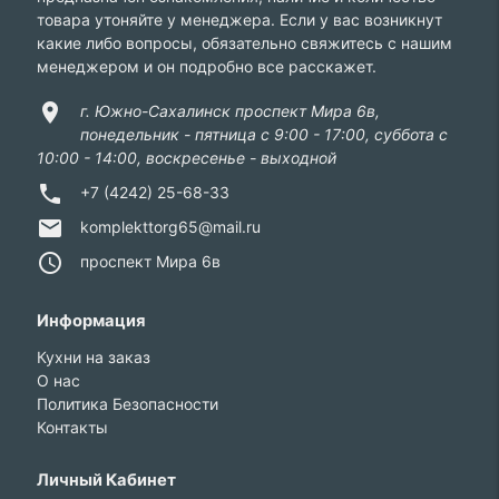
товара утоняйте у менеджера. Если у вас возникнут
какие либо вопросы, обязательно свяжитесь с нашим
менеджером и он подробно все расскажет.
location_on
г. Южно-Сахалинск проспект Мира 6в,
понедельник - пятница с 9:00 - 17:00, суббота с
10:00 - 14:00, воскресенье - выходной
phone
+7 (4242) 25-68-33
email
komplekttorg65@mail.ru
access_time
проспект Мира 6в
Информация
Кухни на заказ
О нас
Политика Безопасности
Контакты
Личный Кабинет