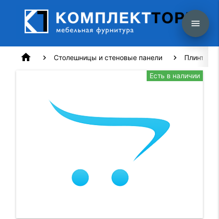
menu
home
Столешницы и стеновые панели
Плинтус T
Есть в наличии