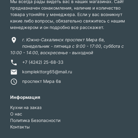
Мы всегда рады видеть вас в наших магазинах. Сайт
предназначен ознакомления, наличие и количество
товара утоняйте у менеджера. Если у вас возникнут
какие либо вопросы, обязательно свяжитесь с нашим
менеджером и он подробно все расскажет.
location_on
г. Южно-Сахалинск проспект Мира 6в,
понедельник - пятница с 9:00 - 17:00, суббота с
10:00 - 14:00, воскресенье - выходной
phone
+7 (4242) 25-68-33
email
komplekttorg65@mail.ru
access_time
проспект Мира 6в
Информация
Кухни на заказ
О нас
Политика Безопасности
Контакты