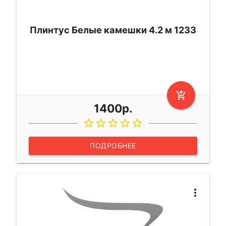
Плинтус Белые камешки 4.2 м 1233
add_shopping_cart
1400р.
star_border
star_border
star_border
star_border
star_border
ПОДРОБНЕЕ
more_vert